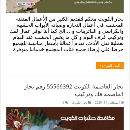
نجار الكويت معكم لتقديم الكثير من الأعمال المتقنة
المختصة في أعمال النجارة وصيانة الأبواب الخشبية
والكراسي و الفاترينات و….الخ كما أننا نوفر عمال لفك
وتركيب غرف النوم و كل ما يخص الخشب عند القيام
بعملية نقل الأثاث، نقدم أعمالنا بأسعار مناسبة للجميع
حرصا على إرضاء جميع فئات المجتمع خدماتنا متوفرة
…
أكمل القراءة »
نجار العاصمة الكويت 55566392 رقم نجار
العاصمة فك وتركيب
أغسطس 11, 2020
نجار الكويت
0