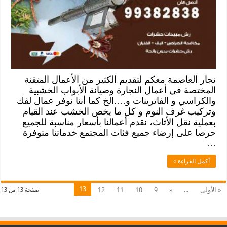
نجار العاصمة معكم لتقديم الكثير من الأعمال المتقنة
المختصة في أعمال النجارة وصيانة الأبواب الخشبية
والكراسي و الفاترينات و….الخ كما أننا نوفر عمال لفك
وتركيب غرف النوم و كل ما يخص الخشب عند القيام
بعملية نقل الأثاث، نقدم أعمالنا بأسعار مناسبة للجميع
حرصا على إرضاء جميع فئات المجتمع خدماتنا متوفرة
…
أكمل القراءة »
13
« الأولى
...
«
9
10
11
12
صفحة 13 من 13