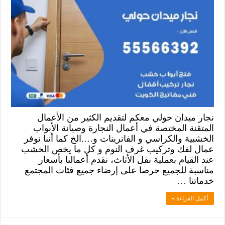
نجار ميدان حولي معكم لتقديم الكثير من الأعمال
المتقنة المختصة في أعمال النجارة وصيانة الأبواب
الخشبية والكراسي و الفاترينات و….الخ كما أننا نوفر
عمال لفك وتركيب غرف النوم و كل ما يخص الخشب
عند القيام بعملية نقل الأثاث، نقدم أعمالنا بأسعار
مناسبة للجميع حرصا على إرضاء جميع فئات المجتمع
خدماتنا …
أكمل القراءة »