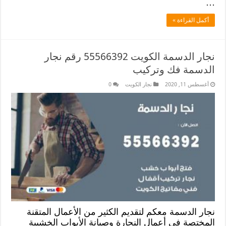
…
أكمل القراءة »
نجار الدسمة الكويت 55566392 رقم نجار
الدسمة فك وتركيب
أغسطس 11, 2020
نجار الكويت
0
نجار الدسمة معكم لتقديم الكثير من الأعمال المتقنة
المختصة في أعمال النجارة وصيانة الأبواب الخشبية