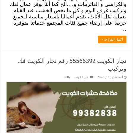
والكراسي و الفاترينات و….الخ كما أننا نوفر عمال لفك
وتركيب غرف النوم و كل ما يخص الخشب عند القيام
بعملية نقل الأثاث، نقدم أعمالنا بأسعار مناسبة للجميع
حرصا على إرضاء جميع فئات المجتمع خدماتنا متوفرة
…
أكمل القراءة »
نجار الكويت 55566392 رقم نجار الكويت فك
وتركيب
أغسطس 11, 2020
نجار الكويت
0