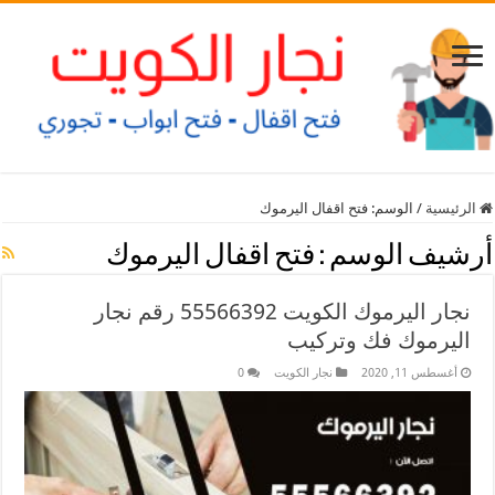
الرئيسية
/
الوسم:
فتح اقفال اليرموك
أرشيف الوسم :
فتح اقفال اليرموك
نجار اليرموك الكويت 55566392 رقم نجار
اليرموك فك وتركيب
أغسطس 11, 2020
نجار الكويت
0