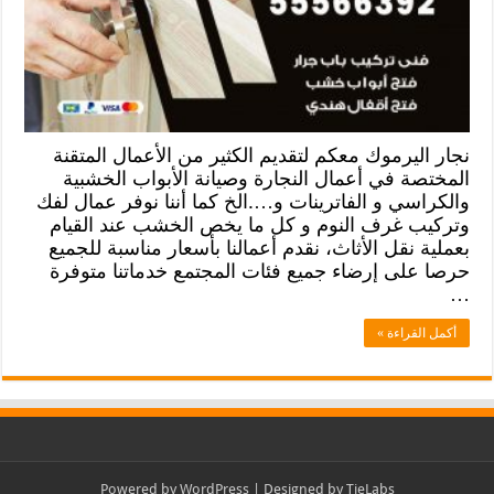
نجار اليرموك معكم لتقديم الكثير من الأعمال المتقنة
المختصة في أعمال النجارة وصيانة الأبواب الخشبية
والكراسي و الفاترينات و….الخ كما أننا نوفر عمال لفك
وتركيب غرف النوم و كل ما يخص الخشب عند القيام
بعملية نقل الأثاث، نقدم أعمالنا بأسعار مناسبة للجميع
حرصا على إرضاء جميع فئات المجتمع خدماتنا متوفرة
…
أكمل القراءة »
Powered by
WordPress
| Designed by
TieLabs