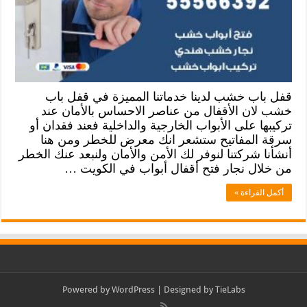
قفل باب خشب لدينا خدماتنا المميزة في قفل باب
خشب لان الأقفال من عناصر الاحساس بالأمان عند
تركيبها على الأبواب الخارجية والداخلية فعند فقدان أو
سرقة المفاتيح ستشعر انك معرض للخطر ومن هنا
أنشأنا شركتنا لنوفر لك الأمن والأمان ولنبعد عنك الخطر
من خلال نجار فتح أقفال أبواب في الكويت …
أكمل القراءة »
Powered by
WordPress
| Designed by
TieLabs