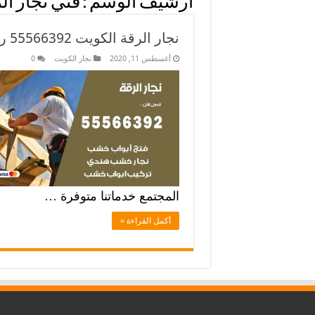
أرشيف الوسم :
فني نجار ال
نجار الرقة الكويت 55566392 رقم نجار الرقة فك وتركيب
أغسطس 11, 2020
نجار الكويت
0
المجتمع خدماتنا متوفرة …
أكمل القراءة »