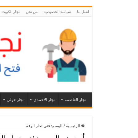
اتصل بنا
سياسة الخصوصية
من نحن
نجار الكويت 55566392 نجار فتح اقفال ابواب الكويت
نجار العاصمة
نجار الاحمدي
نجار حولي
الرئيسية
/
الوسم:
فني نجار الرقة