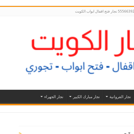
نجار الفروانية
نجار مبارك الكبير
نجار الجهراء