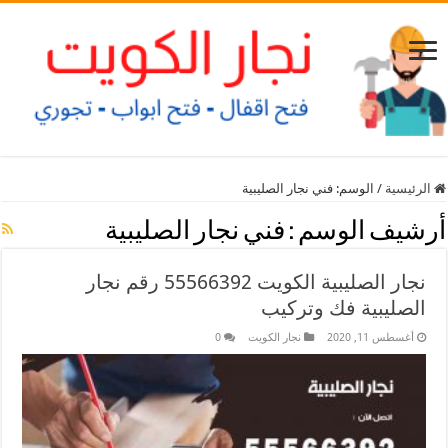
الرئيسية
/
الوسم:
فني نجار الصليبية
أرشيف الوسم :
فني نجار الصليبية
نجار الصليبية الكويت 55566392 رقم نجار
الصليبية فك وتركيب
أغسطس 11, 2020
نجار الكويت
0