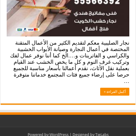
نجار الصليبية معكم لتقديم الكثير من الأعمال المتقنة
المختصة في أعمال النجارة وصيانة الأبواب الخشبية
والكراسي و الفاترينات و….الخ كما أننا نوفر عمال لفك
وتركيب غرف النوم و كل ما يخص الخشب عند القيام
بعملية نقل الأثاث، نقدم أعمالنا بأسعار مناسبة للجميع
حرصا على إرضاء جميع فئات المجتمع خدماتنا متوفرة
…
أكمل القراءة »
Powered by
WordPress
| Designed by
TieLabs