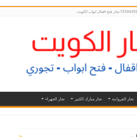
نجار الفروانية
نجار مبارك الكبير
نجار الجهراء