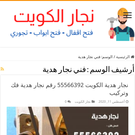
الرئيسية
/
الوسم:
فني نجار هدية
أرشيف الوسم :
فني نجار هدية
نجار هدية الكويت 55566392 رقم نجار هدية فك
وتركيب
أغسطس 11, 2020
نجار الكويت
0