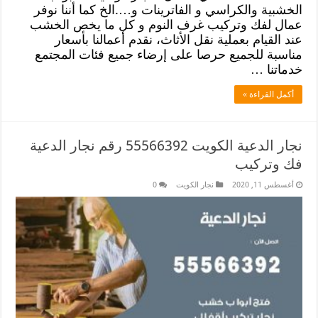
الخشبية والكراسي و الفاترينات و….الخ كما أننا نوفر
عمال لفك وتركيب غرف النوم و كل ما يخص الخشب
عند القيام بعملية نقل الأثاث، نقدم أعمالنا بأسعار
مناسبة للجميع حرصا على إرضاء جميع فئات المجتمع
خدماتنا …
أكمل القراءة »
نجار الدعية الكويت 55566392 رقم نجار الدعية
فك وتركيب
أغسطس 11, 2020
نجار الكويت
0