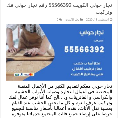
نجار حولي الكويت 55566392 رقم نجار حولي فك
وتركيب
أغسطس 11, 2020
نجار الكويت
0
نجار حولي معكم لتقديم الكثير من الأعمال المتقنة
المختصة في أعمال النجارة وصيانة الأبواب الخشبية
والكراسي و الفاترينات و….الخ كما أننا نوفر عمال لفك
وتركيب غرف النوم و كل ما يخص الخشب عند القيام
بعملية نقل الأثاث، نقدم أعمالنا بأسعار مناسبة للجميع
حرصا على إرضاء جميع فئات المجتمع خدماتنا متوفرة