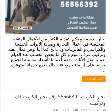
نجار الدسمة معكم لتقديم الكثير من الأعمال المتقنة
المختصة في أعمال النجارة وصيانة الأبواب الخشبية
والكراسي و الفاترينات و….الخ كما أننا نوفر عمال لفك
وتركيب غرف النوم و كل ما يخص الخشب عند القيام
بعملية نقل الأثاث، نقدم أعمالنا بأسعار مناسبة للجميع
حرصا على إرضاء جميع فئات المجتمع خدماتنا متوفرة
…
أكمل القراءة »
نجار الكويت 55566392 رقم نجار الكويت فك
وتركيب
أغسطس 11, 2020
نجار الكويت
0