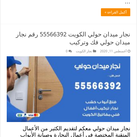
…
أكمل القراءة »
نجار ميدان حولي الكويت 55566392 رقم نجار
ميدان حولي فك وتركيب
أغسطس 11, 2020
نجار الكويت
0
نجار ميدان حولي معكم لتقديم الكثير من الأعمال
المتقنة المختصة في أعمال النجارة وصيانة الأبواب