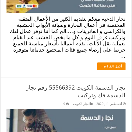
نجار الدعية معكم لتقديم الكثير من الأعمال المتقنة
المختصة في أعمال النجارة وصيانة الأبواب الخشبية
والكراسي و الفاترينات و….الخ كما أننا نوفر عمال لفك
وتركيب غرف النوم و كل ما يخص الخشب عند القيام
بعملية نقل الأثاث، نقدم أعمالنا بأسعار مناسبة للجميع
حرصا على إرضاء جميع فئات المجتمع خدماتنا متوفرة
…
أكمل القراءة »
نجار الدسمة الكويت 55566392 رقم نجار
الدسمة فك وتركيب
أغسطس 11, 2020
نجار الكويت
0