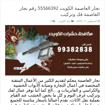
نجار العاصمة الكويت 55566392 رقم نجار
العاصمة فك وتركيب
أغسطس 11, 2020
نجار الكويت
0
نجار العاصمة معكم لتقديم الكثير من الأعمال المتقنة
المختصة في أعمال النجارة وصيانة الأبواب الخشبية
والكراسي و الفاترينات و….الخ كما أننا نوفر عمال لفك
وتركيب غرف النوم و كل ما يخص الخشب عند القيام
بعملية نقل الأثاث، نقدم أعمالنا بأسعار مناسبة للجميع
حرصا على إرضاء جميع فئات المجتمع خدماتنا متوفرة