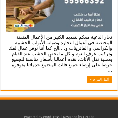
نجار الدعية معكم لتقديم الكثير من الأعمال المتقنة
المختصة في أعمال النجارة وصيانة الأبواب الخشبية
والكراسي و الفاترينات و….الخ كما أننا نوفر عمال لفك
وتركيب غرف النوم و كل ما يخص الخشب عند القيام
بعملية نقل الأثاث، نقدم أعمالنا بأسعار مناسبة للجميع
حرصا على إرضاء جميع فئات المجتمع خدماتنا متوفرة
…
أكمل القراءة »
Powered by
WordPress
| Designed by
TieLabs