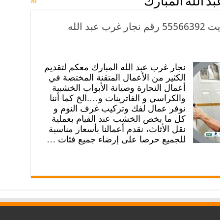
د الله المبارك
نجار غرب عبد الله المبارك الكويت 55566392 رقم نجار غرب عبد الله
نجار غرب عبد الله المبارك معكم لتقديم
الكثير من الأعمال المتقنة المختصة في
أعمال النجارة وصيانة الأبواب الخشبية
والكراسي و الفاترينات و….الخ كما أننا
نوفر عمال لفك وتركيب غرف النوم و
كل ما يخص الخشب عند القيام بعملية
نقل الأثاث، نقدم أعمالنا بأسعار مناسبة
للجميع حرصا على إرضاء جميع فئات …