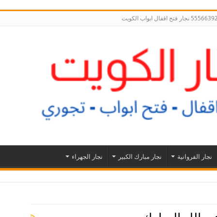
نجار الفروانية
نجار مبارك الكبير
نجار الجهراء