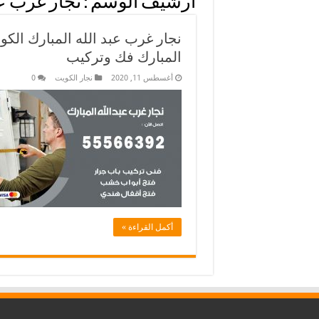
أرشيف الوسم :
نجار غرب عب
المبارك فك وتركيب
أغسطس 11, 2020
نجار الكويت
0
أكمل القراءة »