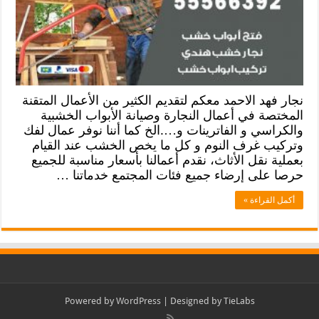
نجار فهد الاحمد معكم لتقديم الكثير من الأعمال المتقنة
المختصة في أعمال النجارة وصيانة الأبواب الخشبية
والكراسي و الفاترينات و….الخ كما أننا نوفر عمال لفك
وتركيب غرف النوم و كل ما يخص الخشب عند القيام
بعملية نقل الأثاث، نقدم أعمالنا بأسعار مناسبة للجميع
حرصا على إرضاء جميع فئات المجتمع خدماتنا …
أكمل القراءة »
Powered by
WordPress
| Designed by
TieLabs