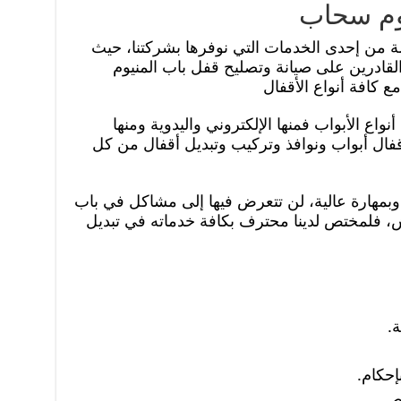
يوم سحاب
 من إحدى الخدمات التي نوفرها بشركتنا، حيث
لقادرين على صيانة وتصليح قفل باب المنيوم
 كافة أنواع الأقفال
نواع الأبواب فمنها الإلكتروني واليدوية ومنها
قفال أبواب ونوافذ وتركيب وتبديل أقفال من كل
بمهارة عالية، لن تتعرض فيها إلى مشاكل في باب
، فلمختص لدينا محترف بكافة خدماته في تبديل
ة.
إحكام.
ص.