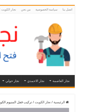
اتصل بنا
سياسة الخصوصية
من نحن
نجار الكويت 55566392 نجار فتح اقفال ابواب الكويت
نجار العاصمة
نجار الاحمدي
نجار حولي
الرئيسية
/
نجار الكويت
/
تركيب قفل المنيوم الكويت 55566392 للابواب والشبابيك و