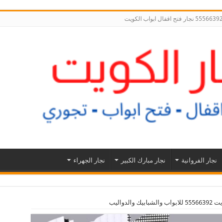
نجار الفروانية
نجار مبارك الكبير
نجار الجهراء
الدواليب