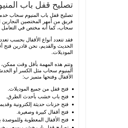
تصليح قفل باب المن
تصليح قفل باب المنيوم سحاب خدمة
فريق من أمهر المختصين النجارين ا
سحاب، كما أنه مختص في التعامل مع
فقد تتعدد أنواع الأقفال بحسب تعدد أ
الحديث والقديم، نحن قادرين فتح أ
الموديلات.
وتتم هذه المهمة بأقل وقت ممكن، و
ألمنيوم سحاب مثل الكسر أو الخدش
الأقفال وفتحها متميز ب:
فتح قفل من جميع الموديلات.
فتح باب خشب بأحدث الطرق.
فتح خزنات حديثة إلكترونية وقديم
فتح أقفال كبيرة وصغيرة.
فتح الأقفال المعطوبة وللموصدة ب
تصليح قفل باب خشب بسعر رخي