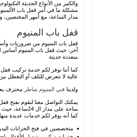
والكثير من الأنواع الحديثة التكنولو
مشكلة ما في أمر قفل باب الألمنيو
مدار الساعة، مع أمهر المختصين، وب
قفل باب المنيوم
قفل باب المنيوم من ضروريات وأساس
أخر، حيث قفل باب المنيوم أساس الح
متعددة حديثة
كما أننا نوفر لكم خدمة تركيب قفل 
عالية لا تتعرض للتلف أو التعطل بين
ولدينا
فني المنيوم شاطر
محترف يع
يمكنك التواصل معنا لنقوم بفتح قفل 
متاحة على مدار 
كما أنه يوفر لكم خدمات عديدة منها:
متخصصين في فتح الخزانات اليدوية
خدمات تركيب وتبديل الأقفال باحتر