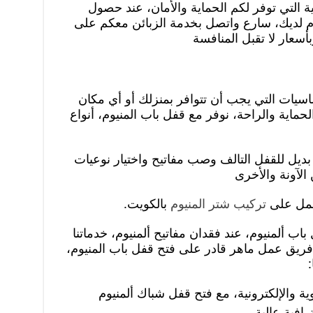
جية التي توفر لكم الحماية والأمان، عند حصول
م لديك، سارع واتصل بخدمة الزبائن معكم على
أسعار لا تقبل المنافسة
يات التي يجب أن تتوافر بمنزلك أو أي مكان
ماية والراحة، نوفر مع قفل باب المنيوم، أنواع
بديل للقفل التالف وصب مفاتيح واختيار نوعيات
 الآونة والأخرى
مل على
تركيب شتر المنيوم
بالكويت.
باب ألمنيوم، عند فقدان مفاتيح ألمنيوم، خدماتنا
ال 24ساعة، حيث فريق عمل ماهر قادر على فتح قفل باب المنيوم،
 والإلكترونية، مع فتح قفل شباك ألمنيوم
افية عالية