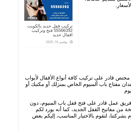
أسعار.
تركيب قفل حديد بالكويت
55566392 فتح وتركيب
اقفال حديد
نوفمبر 16, 2020
مختص قادر على تركيب كافة أنواع الأقفال لأبواب
فقدان مفتاح باب ألمنيوم الخاص بمنزلك أو مكتبك أو
وم
ك فريق عمل قادر على فتح قفل باب المنيوم، دون
 من مفاتيح القفل الجديد، كما أنه يورد لكم
م بشركتنا، لتقوم بالاختيار المناسب، إليكم بعض