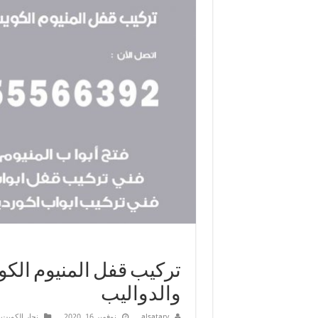
والدواليب
alsatary
نوفمبر 16, 2020
نجار الكويت