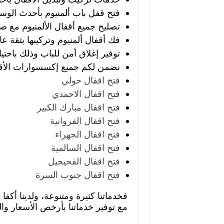
فتح قفل باب ألمنيوم بأحدث الوسا
تصليح جميع أقفال الألمنيوم مع صي
فك أقفال ألمنيوم وتركيبها بثقة عال
توفير إغلاق أمن للباب وذلك باختي
نضمن لكم جميع إكسسوارات الأقفا
فتح اقفال حولي
فتح اقفال الاحمدي
فتح اقفال مبارك الكبير
فتح اقفال الفروانية
فتح اقفال الجهراء
فتح اقفال السالمية
فتح اقفال الفحيحيل
فتح اقفال جنوب السرة
فخدماتنا كثيرة ومتنوعة، ولدينا أك
مع توفير خدماتنا بأرخص الأسعار وا