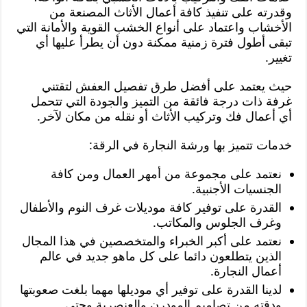
وقدرته على تنفيذ كافة أعمال الأثاث المصنعة من
الأخشاب واعتماد على أنواع الخشب القوية والأمانة التي
تبقى أطول فترة زمنية ممكنة دون أن يطرأ عليها أي
تغيير.
حيث يعتمد على أفضل طرق تفصيل العفش لتقتني
غرفة ذات درجة فائقة من التميز والجودة التي تتحمل
أي أعمال فك وتركيب الأثاث أو نقله من مكان لآخر.
خدمات تتميز بها ورشة النجارة في الرقة:
نعتمد على مجموعة من أمهر العمال ومن كافة
الجنسيات الأجنبية.
القدرة على توفير كافة موديلات غرف النوم والأطفال
وغرف الجلوس والمكاتب.
نعتمد على أكبر الخبراء والمتخصصين في هذا المجال
الذين يتطلعون دائما على كل ماهو جديد في عالم
أعمال النجارة.
لدينا القدرة على توفير أي موديلها مهما بلغت صعوبتها
ودقته من تصاميم المودرن والعنصرية وحتى