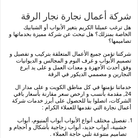
شركة أعمال نجارة نجار الرقة
هل ترغب عميلنا الكريم بتغير الأبواب أو الشبابيك
الخاصة بمنزلك؟ هل تبحث عن شركة مميزة بخدماتها و
تصاميمها؟
شركتنا تؤمن جميع الأعمال المتعلقة بتركيب و تفصيل و
تصميم الأبواب و غرف النوم و المجالس و الديوانيات
وفق أحدث الأجهزة و معدات العمل و على يد ابرع
النجارين و مصممي الديكور في الرقة
خدماتنا نؤمنها في كل مناطق الكويت و على مدار ال
24, مقدمة بأنسب و ارخص سعر مقارنة بأسعار باقي
الشركات، اتصلوا بنا للحصول على أبرز خدمات شركة
أعمال نجارة التي نقدمها للعملاء الكرام :
تفصيل مختلف أنواع الأبواب أبواب ألمنيوم، أبواب
خشبية، أبواب حديد، أبواب زجاجية بأشكال و أحجام و
تصاميم متنوعة تلبي حاجة العملاء .