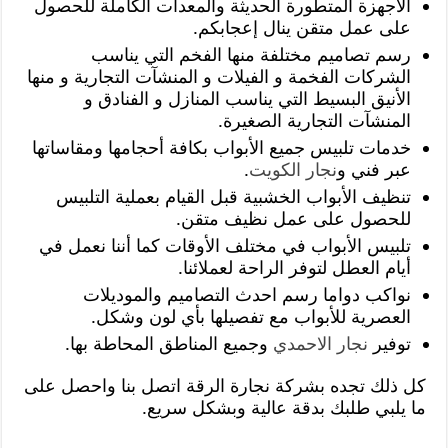
الأجهزة المتطورة الحديثة والمعدات الكاملة للحصول
على عمل متقن ينال إعجابكم.
رسم تصاميم مختلفة منها الفخم التي يناسب
الشركات الفخمة و الفيلات و المنشآت التجارية و منها
الأنيق البسيط التي يناسب المنازل و الفنادق و
المنشآت التجارية الصغيرة.
خدمات تلبيس جميع الأبواب بكافة أحجامها ومقاساتها
عبر فني و
نجار الكويت
.
تنظيف الأبواب الخشبية قبل القيام بعملية التلبيس
للحصول على عمل نظيف متقن.
تلبيس الأبواب في مختلف الأوقات كما أننا نعمل في
أيام العطل لتوفر الراحة لعملائنا.
نواكب دواما رسم احدث التصاميم والموديلات
العصرية للأبواب مع تفصيلها بأي لون وشكل.
توفير
نجار الاحمدي
وجميع المناطق المحاطة بها.
كل ذلك تجده بشركة نجارة الرقة اتصل بنا واحصل على
ما يلبي طلبك بدقة عالية وبشكل سريع.