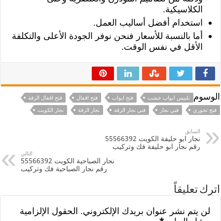
الكلاسيكية.
استخدام أفضل أساليب العمل.
أما بالنسبة للأسعار فنحن نوفر الجودة الأعلى والتكلفة
الأقل في نفس الوقت.
الوسوم
تلبيس ابواب خشب
فتح ابواب
فتح اقفال
فتح اقفال الرقة
فتح تجوري
فني نجار
فني نجار الرقة
نجار الرقة
نجار الكويت
السابق
نجار ابو حليفة الكويت 55566392
رقم نجار ابو حليفة فك وتركيب
التالي
نجار الصباحية الكويت 55566392
رقم نجار الصباحية فك وتركيب
اترك تعليقاً
لن يتم نشر عنوان بريدك الإلكتروني.
الحقول الإلزامية