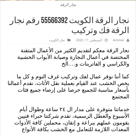
نجار الرقة
نجار الرقة الكويت 55566392 رقم نجار
الرقة فك وتركيب
Ammar
أغسطس 11, 2020
نجار الكويت
نجار الرقة معكم لتقديم الكثير من الأعمال المتقنة
المختصة في أعمال النجارة وصيانة الأبواب الخشبية
والكراسي و الفاترينات و….الخ
كما أننا نوفر عمال لفك وتركيب غرف النوم و كل ما
يخص الخشب عند القيام بعملية نقل الأثاث، نقدم أعمالنا
بأسعار مناسبة للجميع حرصا على إرضاء جميع فئات
المجتمع
خدماتنا متوفرة على مدار ال ٢٤ ساعة وطوال أيام
الأسبوع والعطل الرسمية، تقدم شركتنا خبراء فنيين
يقومون عملهم ببراعة و إتقان، محملين كافة الأدوات
المعدات اللازمة للتعامل مع الخشب بكافة الأنواع