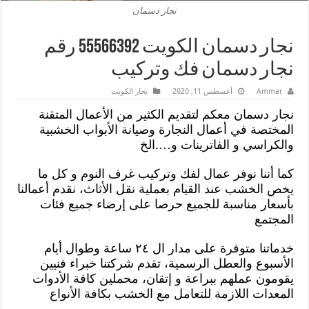
نجار دسمان
نجار دسمان الكويت 55566392 رقم
نجار دسمان فك وتركيب
Ammar
أغسطس 11, 2020
نجار الكويت
نجار دسمان معكم لتقديم الكثير من الأعمال المتقنة
المختصة في أعمال النجارة وصيانة الأبواب الخشبية
والكراسي و الفاترينات و….الخ
كما أننا نوفر عمال لفك وتركيب غرف النوم و كل ما
يخص الخشب عند القيام بعملية نقل الأثاث، نقدم أعمالنا
بأسعار مناسبة للجميع حرصا على إرضاء جميع فئات
المجتمع
خدماتنا متوفرة على مدار ال ٢٤ ساعة وطوال أيام
الأسبوع والعطل الرسمية، تقدم شركتنا خبراء فنيين
يقومون عملهم ببراعة و إتقان، محملين كافة الأدوات
المعدات اللازمة للتعامل مع الخشب بكافة الأنواع