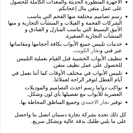
الأجهزة المتطورة الحديثة والمعدات الكاملة للحصول
على عمل متقن ينال إعجابكم.
رسم تصاميم مختلفة منها الفخم التي يناسب
الشركات الفخمة و الفيلات و المنشآت التجارية و منها
الأنيق البسيط التي يناسب المنازل و الفنادق و
المنشآت التجارية الصغيرة.
خدمات تلبيس جميع الأبواب بكافة أحجامها ومقاساتها
عبر فني و
نجار الكويت
.
تنظيف الأبواب الخشبية قبل القيام بعملية التلبيس
للحصول على عمل نظيف متقن.
تلبيس الأبواب في مختلف الأوقات كما أننا نعمل في
أيام العطل لتوفر الراحة لعملائنا.
نواكب دواما رسم احدث التصاميم والموديلات
العصرية للأبواب مع تفصيلها بأي لون وشكل.
توفير
نجار الاحمدي
وجميع المناطق المحاطة بها.
كل ذلك تجده بشركة نجارة دسمان اتصل بنا واحصل
على ما يلبي طلبك بدقة عالية وبشكل سريع.