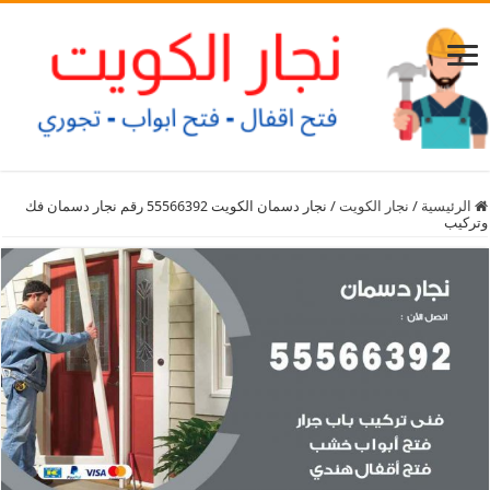
الرئيسية
/
نجار الكويت
/
نجار دسمان الكويت 55566392 رقم نجار دسمان فك
وتركيب