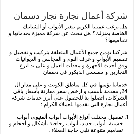
شركة أعمال نجارة نجار دسمان
هل ترغب عميلنا الكريم بتغير الأبواب أو الشبابيك
الخاصة بمنزلك؟ هل تبحث عن شركة مميزة بخدماتها و
تصاميمها؟
شركتنا تؤمن جميع الأعمال المتعلقة بتركيب و تفصيل و
تصميم الأبواب و غرف النوم و المجالس و الديوانيات
وفق أحدث الأجهزة و معدات العمل و على يد ابرع
النجارين و مصممي الديكور في دسمان
خدماتنا نؤمنها في كل مناطق الكويت و على مدار ال
24, مقدمة بأنسب و ارخص سعر مقارنة بأسعار باقي
الشركات، اتصلوا بنا للحصول على أبرز خدمات شركة
أعمال نجارة التي نقدمها للعملاء الكرام :
تفصيل مختلف أنواع الأبواب أبواب ألمنيوم، أبواب
خشبية، أبواب حديد، أبواب زجاجية بأشكال و أحجام و
تصاميم متنوعة تلبي حاجة العملاء .