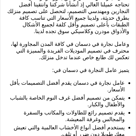
تحتاجه عميلنا الغالي إذ أنشأنا شركتنا وانتقينا أفضل
النجارين ومهندسي التصميم، لتحصل على تصميم منزلك
بطرق حديثة، ولدينا جميع الأسعار التي تناسب كافة
الطبقات بأعلى تصميم وأقل كلفة لجميع الأشكال
والأذواق مودرن وكلاسيكي سوق تجده لدينا.
وعامل نجارة في دسمان في كافة المدن المجاورة لها،
محترف في تصميم الموديلات الفريدة والمميزة التي
تعكس لك طابع خاص عندما تدخل منزلك.
يتميز عامل النجارة في دسمان في:
عامل نجارة في دسمان يقدم أفضل التصميمات بأقل
الأسعار.
يتمكن من تصميم أفضل غرف النوم الخاصة بالشباب
والأطفال والكبار.
يقدم تصميم رائع للطاولات والمكاتب والسفرة
والمجالس وغرفة المعيشة.
يستخدم أفضل أنواع الأخشاب العالمية والتي تعيش
معك طويلا دون ضرر أو تلف.