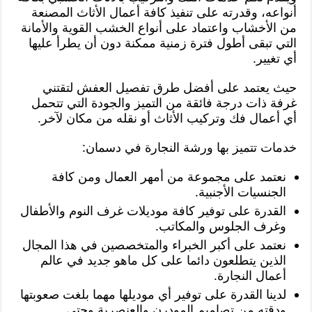
أنواعه، وقدرته على تنفيذ كافة أعمال الأثاث المصنعة
من الأخشاب واعتماد على أنواع الخشب القوية والأمانة
التي تبقى أطول فترة زمنية ممكنة دون أن يطرأ عليها
أي تغيير.
حيث يعتمد على أفضل طرق تفصيل العفش لتقتني
غرفة ذات درجة فائقة من التميز والجودة التي تتحمل
أي أعمال فك وتركيب الأثاث أو نقله من مكان لآخر.
خدمات تتميز بها ورشة النجارة في دسمان:
نعتمد على مجموعة من أمهر العمال ومن كافة
الجنسيات الأجنبية.
القدرة على توفير كافة موديلات غرف النوم والأطفال
وغرف الجلوس والمكاتب.
نعتمد على أكبر الخبراء والمتخصصين في هذا المجال
الذين يتطلعون دائما على كل ماهو جديد في عالم
أعمال النجارة.
لدينا القدرة على توفير أي موديلها مهما بلغت صعوبتها
ودقته من تصاميم المودرن والعنصرية وحتى