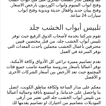
وفتح ابواب المنيوم وابواب اكورديون بارخص الاسعار,
وفتح بيبان حديد واقفال حديثة ويدوية وفتح ابواب
سيارات 24 ساعة.
تلبيس أبواب الخشب جلد
تقوم شركتنا بخدمة لأصحاب الذوق الرفيع حيث توفر
تلبيس أبواب الخشب جلد، من قبل مختصين فنيين
محترفين بأعمال الخشب محملين بأحدث المعدات التي
توفر السرعة في العمل
نقدم تصاميم مميزة تراعي كل الأذواق وكافة الأمكنة،
نوفر أعمالنا بأسعار مدروسة منافسة تناسب جميع فئات
المجتمع حيث تعد الأرخص بين أسعار الشركات الأخرى
و الأفضل
معكم على مدار الساعة ولكافة مناطق الكويت، اتصل
بنا واحصل على خدماتنا، و استمتع بأناقة وجمالية أعمالنا
من تلبيس أبواب الخشب جلد التي تعتبر من أرقى
الموديلات بتصاميم من اختيارك او تصاميم يقدمها لك