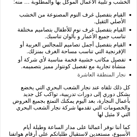
الخشب و تلبية الأعمال الموكل بها والمطلوبة … منه:
القيام بتفصيل غرف النوم المصنوعة من الخشب
الأصلي الثقيل.
القيام بتفصيل غرف نوم للأطفال بتصاميم مختلفة
تناسب جميع الأعمار و بألوان تناسبك.
القيام بتفصيل أجمل تصاميم للمجالس العربية أو
الإفرنجية التي تناسب مساحة الغرف بمنزلك.
تفصيل مكاتب خشبية فخمة مناسبة لأي شركة أو
منشأة تجارية مع تفصيل كونتوار مميز بتصميمه.
نجار المنطقة العاشرة
كل ذلك تلقاه عند نجار الشعب البحري التي يخضع
بشكل دوري إلى دورات تدريبية، تواكب كل جديد
بأعمال النجارة، بعد اليوم يمكنك التمتع بجميع العروض
والخصومات التي تقدمها شركة نجار الشعب البحري
التي لا مثيل لها
كما أننا نوفر أعمالنا على مدار الساعة وطيلة أيام
الأسبوع، مستعدين لاستقبال طلباتكم على أرقام هواتفنا