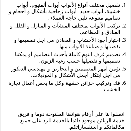
تفصيل مختلف أنواع الأبواب أبواب ألمنيوم، أبواب
خشبية، أبواب حديد، أبواب زجاجية بأشكال و أحجام و
تصاميم متنوعة تلبي حاجة العملاء .
تركيب الأبواب لمختلف المنشآت و المنازل و الفلل و
الفنادق و المطاعم.
اختيار أجود الأخشاب و المعادن من اجل تصميمها و
تفصيلها و صناعة الأبواب منها.
تصميم غرف النوم كاملة بأحدث التصاميم أو يمكننا
تصميمها و تفصيلها حسب رغبة الزبون.
نؤمن امهر المصممين و النجارين و مهندسي الديكور
من اجل ابتكار أجمل الأشكال و الموديلات.
فك وتركيب خزائن خشبية وكل ما يخص أعمال نجارة
الخشب
اتصلوا بنا على أرقام هواتفنا المفتوحة دوما و فريق
خدمة الزبائن موجود دائما بالخدمة للرد على جميع
مكالماتكم و استفساراتكم.