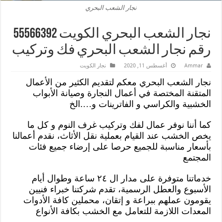
نجار الشعب البحري
نجار الشعب البحري الكويت 55566392
رقم نجار الشعب البحري فك وتركيب
Ammar
أغسطس 11, 2020
نجار الكويت
نجار الشعب البحري معكم لتقديم الكثير من الأعمال
المتقنة المختصة في أعمال النجارة وصيانة الأبواب
الخشبية والكراسي و الفاترينات و….الخ
كما أننا نوفر عمال لفك وتركيب غرف النوم و كل ما
يخص الخشب عند القيام بعملية نقل الأثاث، نقدم أعمالنا
بأسعار مناسبة للجميع حرصا على إرضاء جميع فئات
المجتمع
خدماتنا متوفرة على مدار ال ٢٤ ساعة وطوال أيام
الأسبوع والعطل الرسمية، تقدم شركتنا خبراء فنيين
يقومون عملهم ببراعة و إتقان، محملين كافة الأدوات
المعدات اللازمة للتعامل مع الخشب بكافة الأنواع