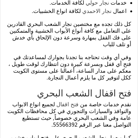
خدمات
نجار حولي
لكافة الخدمات.
اعمال
نجار الاحمدي
لكافة انواع الخشبيات.
كل ذلك تجده مع مختصين نجار الشعب البحري القادرين
على التعامل مع كافة أنواع الأبواب الخشبية والمتمكنين
على فك القفل بمهارة وسرعة دون الإلحاق بأي خدش
أو تلف للباب
وفي أي وقت تحتاجه بنا تجدنا بجوارك لمساعدتك في
فتح أي قفل وبسرعة كبيرة دون انتظارك لوقت طويل ،
معكم على مدار الساعة، أعمالنا على مستوى الكويت
ككل لتوفير كل ما يلزم أعمال النجارة.
فتح اقفال الشعب البحري
نقدم خدمات خاصة من
فتح اقفال
لجميع انواع الابواب
والنوافذ والسيارات والتجوري في كل محافظات الكويت
عامة وفي الشعب البحري خصوصاً, حيث تستطيع
التواصل معنا عبر الرقم 55566392.
كما ويعمل نجار الشعب البحري على فتح ابواب خشب