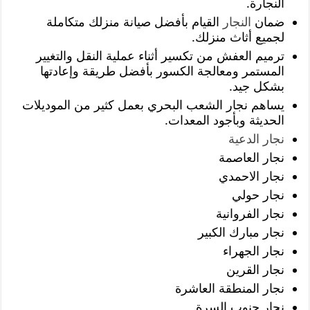
النجارة.
ضمان
النجار
القيام بأفضل صيانة منزلك متكاملة
لجميع أثاث منزلك.
ترميم العفش من تكسير أثناء عملية النقل والتغيير
المستمر ومعالجة الكسور بأفضل طريقة وإعادتها
بشكل جيد.
يساهم نجار الشعب البحري بعمل كثير من الموديلات
الحديثة وبأجود المعدات.
نجار الدعية
نجار العاصمة
نجار الاحمدي
نجار حولي
نجار الفروانية
نجار مبارك الكبير
نجار الجهراء
نجار القرين
نجار المنطقة العاشرة
نجار جنوب السرة