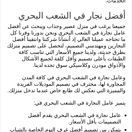
الخدمات.
أفضل نجار في الشعب البحري
جميعنا يرغب في منزل عصير وجذاب ويبحث عن أفضل
عامل نجارة في الشعب البحري ونحن بدورنا وفرنا كل
ما تحتاجه عميلنا الغالي إذ أنشأنا شركتنا وانتقينا أفضل
النجارين ومهندسي التصميم، لتحصل على تصميم منزلك
بطرق حديثة، ولدينا جميع الأسعار التي تناسب كافة
الطبقات بأعلى تصميم وأقل كلفة لجميع الأشكال
والأذواق مودرن وكلاسيكي سوق تجده لدينا.
وعامل نجارة في الشعب البحري في كافة المدن
المجاورة لها، محترف في تصميم الموديلات الفريدة
والمميزة التي تعكس لك طابع خاص عندما تدخل منزلك.
يتميز عامل النجارة في الشعب البحري في:
عامل نجارة في الشعب البحري يقدم أفضل
التصميمات بأقل الأسعار.
يتمكن من تصميم أفضل غرف النوم الخاصة بالشباب