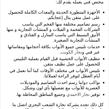
مختص فني بعمله يقدم لك:
الأجهزة المتطورة الحديثة والمعدات الكاملة للحصول
على عمل متقن ينال إعجابكم.
رسم تصاميم مختلفة منها الفخم التي يناسب
الشركات الفخمة و الفيلات و المنشآت التجارية و منها
الأنيق البسيط التي يناسب المنازل و الفنادق و
المنشآت التجارية الصغيرة.
خدمات تلبيس جميع الأبواب بكافة أحجامها ومقاساتها
عبر فني و
نجار الكويت
.
تنظيف الأبواب الخشبية قبل القيام بعملية التلبيس
للحصول على عمل نظيف متقن.
تلبيس الأبواب في مختلف الأوقات كما أننا نعمل في
أيام العطل لتوفر الراحة لعملائنا.
نواكب دواما رسم احدث التصاميم والموديلات
العصرية للأبواب مع تفصيلها بأي لون وشكل.
توفير
نجار الاحمدي
وجميع المناطق المحاطة بها.
كل ذلك تجده بشركة نجارة الشعب البحري اتصل بنا