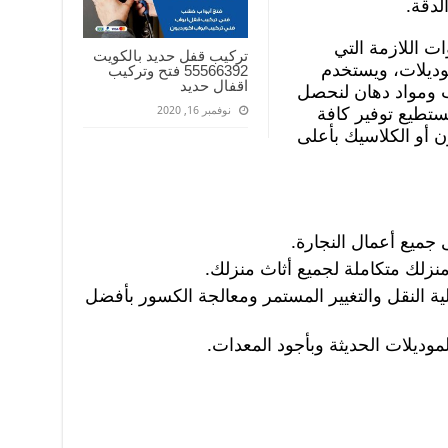
لدقة.
 اللازمة التي
تركيب قفل حديد بالكويت
ديلات، ويستخدم
55566392 فتح وتركيب
اقفال حديد
ب ومواد دهان لنحصل
تستطيع توفير كافة
نوفمبر 16, 2020
ن أو الكلاسيك بأعلى
جميع أعمال النجارة.
نزلك متكاملة لجميع أثاث منزلك.
ة النقل والتغيير المستمر ومعالجة الكسور بأفضل
موديلات الحديثة وبأجود المعدات.