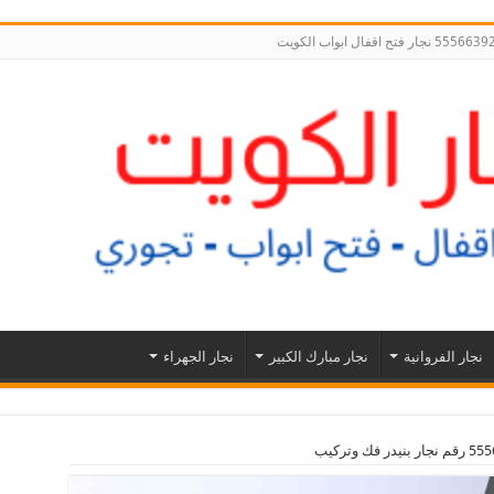
نجار الفروانية
نجار مبارك الكبير
نجار الجهراء