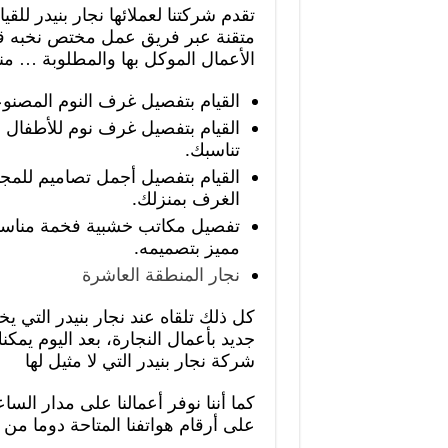
تقدم شركتنا لعملائها نجار بنيدر للق
متقنة عبر فريق عمل مختص نخبه قاد
الأعمال الموكل بها والمطلوبة … من
القيام بتفصيل غرف النوم المصنو
القيام بتفصيل غرف نوم للأطفال ب
تناسبك.
القيام بتفصيل أجمل تصاميم للمجا
الغرف بمنزلك.
تفصيل مكاتب خشبية فخمة مناسبة
مميز بتصميمه.
نجار المنطقة العاشرة
كل ذلك تلقاه عند نجار بنيدر التي
جديد بأعمال النجارة، بعد اليوم يم
شركة نجار بنيدر التي لا مثيل لها
كما أننا نوفر أعمالنا على مدار الس
على أرقام هواتفنا المتاحة دوما من 