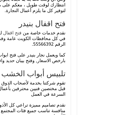
انتظارك لوقت طويل ، معكم على مد
لتوفير كل ما يلزم أعمال النجارة.
فتح اقفال بنيدر
نقدم خدمات خاصة من
فتح اقفال
لج
في كل محافظات الكويت عامة وفي ب
الرقم 55566392.
كما ويعمل نجار بنيدر على فتح ابو
بارخص الاسعار, وفتح بيبان حديد واقفال
تلبيس أبواب الخشب 
تقوم شركتنا بخدمة لأصحاب الذوق 
قبل مختصين فنيين محترفين بأعمال
السرعة في العمل
نقدم تصاميم مميزة تراعي كل الأذوا
منافسة تناسب جميع فئات المجتمع 