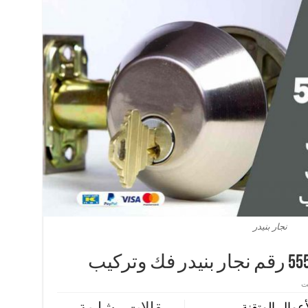
نجار بنيدر
يت
أعمال المتقنة