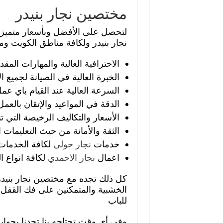
مختصين نجار بنيدر
لتحصل على الأفضل وبأسعار متميز
نجار بنيدر ولكافة مناطق الكويت وم
الاحترافية العالية والمهارات ال
الخبرة العالية في الصيانة لجميع
السرعة العالية عند القيام باي ع
الدقة في المواعيد والإتقان بالعمل
الأسعار والتكاليف الرخيصة التي ت
الثقة والأمانة من حيث التعليمات 
خدمات
نجار حولي
لكافة الخدمات
اعمال
نجار الاحمدي
لكافة انواع ا
كل ذلك تجده مع مختصين نجار بنيدر 
الخشبية والمتمكنين على فك القفل
للباب
وفي أي وقت تحتاجه بنا تجدنا بجو