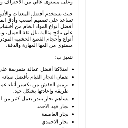
وعلى مستوى عالي من الأحتراف وا
حيث يستخدم أفضل المعدات والأدوات
تساعد على تصميم أصعب وأدق المو
أفضل أنواع المواد الخام من أخشا
على نتائج مثالية تنال ثقة العميل، و
أنواع وأحجام القطع الخشبية المودر
مستوى من المها المهارة والدقة.
نتميز ب:
امتلاكنا أفضل عمالة متمرسة على 
ضمان
النجار
القيام بأفضل صيانة م
ترميم العفش من تكسير أثناء عملي
طريقة وإعادتها بشكل جيد.
يساهم نجار بنيدر بعمل كثير من ال
نجار فهد الاحمد
نجار العاصمة
نجار الاحمدي