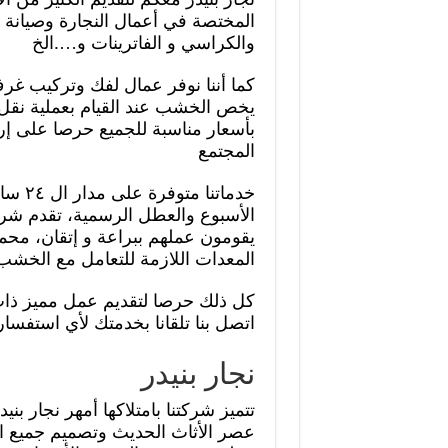
المختصة في أعمال النجارة وصيانة ا
والكراسي و الفاترينات و….الخ
كما أننا نوفر عمال لفك وتركيب غرف
يخص الخشب عند القيام بعملية نقل ال
بأسعار مناسبة للجميع حرصا على إر
المجتمع
خدماتنا م
الأسبوع والعطل الرسمية، تقدم شركت
يقومون عملهم ببراعة و إتقان، محمل
المعدات اللازمة للتعامل مع الخشب ب
كل ذلك حرصا لتقديم عمل مميز ذات 
اتصل بنا تلقانا بخدمتك لأي استفسا
نجار بنيدر
تتميز شركتنا بامتلاكها أمهر نجار بنيد
عصر الأثاث الحديث وتصميم جميع ال