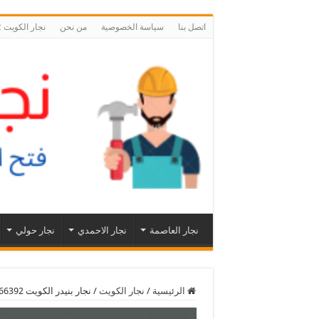
اتصل بنا
سياسة الخصوصية
من نحن
نجار الكويت 55566392 نجار فتح اقفال ابواب الكويت
نجار العاصمة
نجار الاحمدي
نجار حولي
الرئيسية
/
نجار الكويت
/
نجار بنيدر الكويت 55566392 رقم نجار بنيدر فك وتركيب