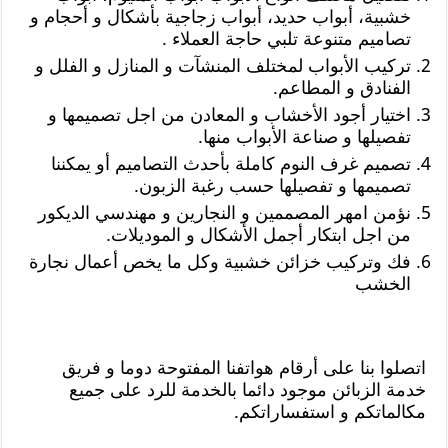
خشبية، أبواب حديد، أبواب زجاجية بأشكال و أحجام و
تصاميم متنوعة تلبي حاجة العملاء .
تركيب الأبواب لمختلف المنشآت و المنازل و الفلل و
الفنادق و المطاعم.
اختيار أجود الأخشاب و المعادن من اجل تصميمها و
تفصيلها و صناعة الأبواب منها.
تصميم غرف النوم كاملة بأحدث التصاميم أو يمكننا
تصميمها و تفصيلها حسب رغبة الزبون.
نؤمن امهر المصممين و النجارين و مهندسي الديكور
من اجل ابتكار أجمل الأشكال و الموديلات.
فك وتركيب خزائن خشبية وكل ما يخص أعمال نجارة
الخشب
اتصلوا بنا على أرقام هواتفنا المفتوحة دوما و فريق
خدمة الزبائن موجود دائما بالخدمة للرد على جميع
مكالماتكم و استفساراتكم.