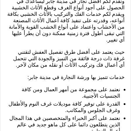
ونقدم لكم أفضل نجار في مدينة جابر ليساعدك في
الحصول على أجود أنواع الغرف وقطع الأثاث الخشبية
ويقدم لكم خدمات الفك والتركيب بالأثاث الخشبي بكافة
أنواعه، وقدرته على تنفيذ كافة أعمال الأثاث المصنعة
من الأخشاب واعتماد على أنواع الخشب القوية والأمانة
التي تبقى أطول فترة زمنية ممكنة دون أن يطرأ عليها
أي تغيير.
حيث يعتمد على أفضل طرق تفصيل العفش لتقتني
غرفة ذات درجة فائقة من التميز والجودة التي تتحمل
أي أعمال فك وتركيب الأثاث أو نقله من مكان لآخر.
خدمات تتميز بها ورشة النجارة في مدينة جابر:
نعتمد على مجموعة من أمهر العمال ومن كافة
الجنسيات الأجنبية.
القدرة على توفير كافة موديلات غرف النوم والأطفال
وغرف الجلوس والمكاتب.
نعتمد على أكبر الخبراء والمتخصصين في هذا المجال
الذين يتطلعون دائما على كل ماهو جديد في عالم
أعمال النجارة.