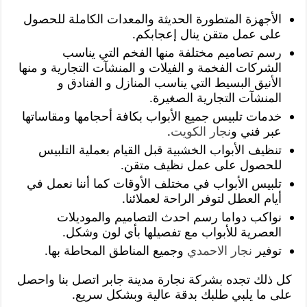
الأجهزة المتطورة الحديثة والمعدات الكاملة للحصول
على عمل متقن ينال إعجابكم.
رسم تصاميم مختلفة منها الفخم التي يناسب
الشركات الفخمة و الفيلات و المنشآت التجارية و منها
الأنيق البسيط التي يناسب المنازل و الفنادق و
المنشآت التجارية الصغيرة.
خدمات تلبيس جميع الأبواب بكافة أحجامها ومقاساتها
عبر فني و
نجار الكويت
.
تنظيف الأبواب الخشبية قبل القيام بعملية التلبيس
للحصول على عمل نظيف متقن.
تلبيس الأبواب في مختلف الأوقات كما أننا نعمل في
أيام العطل لتوفر الراحة لعملائنا.
نواكب دواما رسم احدث التصاميم والموديلات
العصرية للأبواب مع تفصيلها بأي لون وشكل.
توفير
نجار الاحمدي
وجميع المناطق المحاطة بها.
كل ذلك تجده بشركة نجارة مدينة جابر اتصل بنا واحصل
على ما يلبي طلبك بدقة عالية وبشكل سريع.