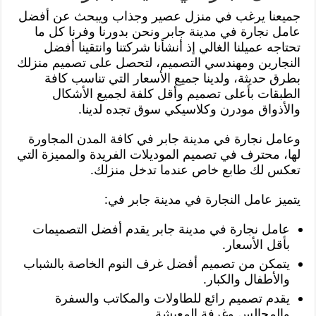
جميعنا يرغب في منزل عصير وجذاب ويبحث عن أفضل
عامل نجارة في مدينة جابر ونحن بدورنا وفرنا كل ما
تحتاجه عميلنا الغالي إذ أنشأنا شركتنا وانتقينا أفضل
النجارين ومهندسي التصميم، لتحصل على تصميم منزلك
بطرق حديثة، ولدينا جميع الأسعار التي تناسب كافة
الطبقات بأعلى تصميم وأقل كلفة لجميع الأشكال
والأذواق مودرن وكلاسيكي سوق تجده لدينا.
وعامل نجارة في مدينة جابر في كافة المدن المجاورة
لها، محترف في تصميم الموديلات الفريدة والمميزة التي
تعكس لك طابع خاص عندما تدخل منزلك.
يتميز عامل النجارة في مدينة جابر في:
عامل نجارة في مدينة جابر يقدم أفضل التصميمات
بأقل الأسعار.
يتمكن من تصميم أفضل غرف النوم الخاصة بالشباب
والأطفال والكبار.
يقدم تصميم رائع للطاولات والمكاتب والسفرة
والمجالس وغرفة المعيشة.