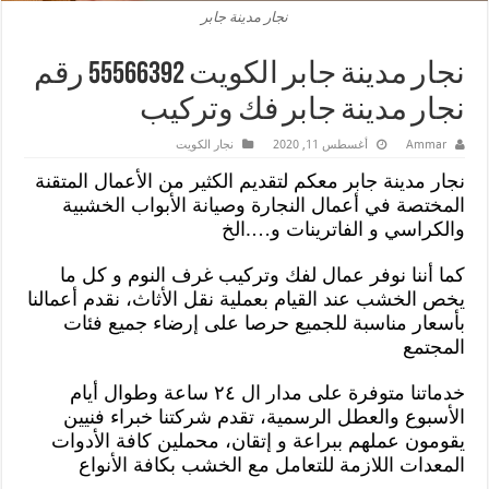
نجار مدينة جابر
نجار مدينة جابر الكويت 55566392 رقم
نجار مدينة جابر فك وتركيب
Ammar
أغسطس 11, 2020
نجار الكويت
نجار مدينة جابر معكم لتقديم الكثير من الأعمال المتقنة
المختصة في أعمال النجارة وصيانة الأبواب الخشبية
والكراسي و الفاترينات و….الخ
كما أننا نوفر عمال لفك وتركيب غرف النوم و كل ما
يخص الخشب عند القيام بعملية نقل الأثاث، نقدم أعمالنا
بأسعار مناسبة للجميع حرصا على إرضاء جميع فئات
المجتمع
خدماتنا متوفرة على مدار ال ٢٤ ساعة وطوال أيام
الأسبوع والعطل الرسمية، تقدم شركتنا خبراء فنيين
يقومون عملهم ببراعة و إتقان، محملين كافة الأدوات
المعدات اللازمة للتعامل مع الخشب بكافة الأنواع