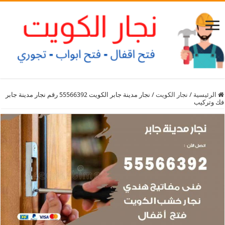
الرئيسية
/
نجار الكويت
/
نجار مدينة جابر الكويت 55566392 رقم نجار مدينة جابر
فك وتركيب