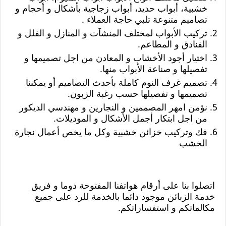
خشبية، أبواب حديد، أبواب زجاجية بأشكال و أحجام و
تصاميم متنوعة تلبي حاجة العملاء .
تركيب الأبواب لمختلف المنشآت و المنازل و الفلل و
الفنادق و المطاعم.
اختيار أجود الأخشاب و المعادن من اجل تصميمها و
تفصيلها و صناعة الأبواب منها.
تصميم غرف النوم كاملة بأحدث التصاميم أو يمكننا
تصميمها و تفصيلها حسب رغبة الزبون.
نؤمن امهر المصممين و النجارين و مهندسي الديكور
من اجل ابتكار أجمل الأشكال و الموديلات.
فك وتركيب خزائن خشبية وكل ما يخص أعمال نجارة
الخشب
اتصلوا بنا على أرقام هواتفنا المفتوحة دوما و فريق
خدمة الزبائن موجود دائما بالخدمة للرد على جميع
مكالماتكم و استفساراتكم.