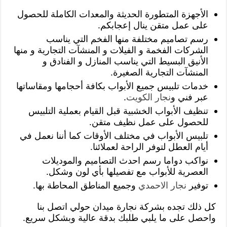
الأجهزة المتطورة الحديثة والمعدات الكاملة للحصول
على عمل متقن ينال إعجابكم.
رسم تصاميم مختلفة منها الفخم التي يناسب
الشركات الفخمة و الفيلات و المنشآت التجارية و منها
الأنيق البسيط التي يناسب المنازل و الفنادق و
المنشآت التجارية الصغيرة.
خدمات تلبيس جميع الأبواب بكافة أحجامها ومقاساتها
عبر فني و
نجار الكويت
.
تنظيف الأبواب الخشبية قبل القيام بعملية التلبيس
للحصول على عمل نظيف متقن.
تلبيس الأبواب في مختلف الأوقات كما أننا نعمل في
أيام العطل لتوفر الراحة لعملائنا.
نواكب دواما رسم احدث التصاميم والموديلات
العصرية للأبواب مع تفصيلها بأي لون وشكل.
توفير
نجار الاحمدي
وجميع المناطق المحاطة بها.
كل ذلك تجده بشركة نجارة ميدان حولي اتصل بنا
واحصل على ما يلبي طلبك بدقة عالية وبشكل سريع.