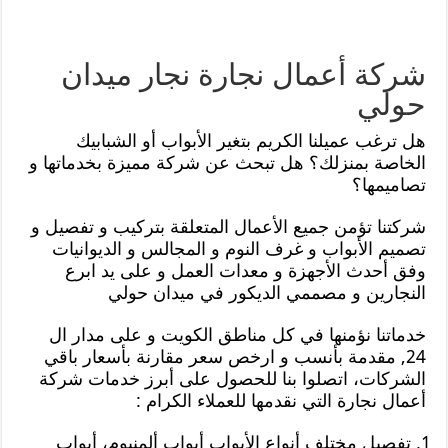
شركة أعمال نجارة نجار ميدان
حولي
هل ترغب عميلنا الكريم بتغير الأبواب أو الشبابيك
الخاصة بمنزلك؟ هل تبحث عن شركة مميزة بخدماتها و
تصاميمها؟
شركتنا تؤمن جميع الأعمال المتعلقة بتركيب و تفصيل و
تصميم الأبواب و غرف النوم و المجالس و الديوانيات
وفق أحدث الأجهزة و معدات العمل و على يد ابرع
النجارين و مصممي الديكور في ميدان حولي
خدماتنا نؤمنها في كل مناطق الكويت و على مدار ال
24, مقدمة بأنسب و ارخص سعر مقارنة بأسعار باقي
الشركات، اتصلوا بنا للحصول على أبرز خدمات شركة
أعمال نجارة التي نقدمها للعملاء الكرام :
تفصيل مختلف أنواع الأبواب أبواب ألمنيوم، أبواب