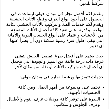
شركتنا للتميز.
ونقدم لكم أفضل نجار في ميدان حولي ليساعدك في
الحصول على أجود أنواع الغرف وقطع الأثاث الخشبية
ويقدم لكم خدمات الفك والتركيب بالأثاث الخشبي بكافة
أنواعه، وقدرته على تنفيذ كافة أعمال الأثاث المصنعة
من الأخشاب واعتماد على أنواع الخشب القوية والأمانة
التي تبقى أطول فترة زمنية ممكنة دون أن يطرأ عليها
أي تغيير.
حيث يعتمد على أفضل طرق تفصيل العفش لتقتني
غرفة ذات درجة فائقة من التميز والجودة التي تتحمل
أي أعمال فك وتركيب الأثاث أو نقله من مكان لآخر.
خدمات تتميز بها ورشة النجارة في ميدان حولي:
نعتمد على مجموعة من أمهر العمال ومن كافة
الجنسيات الأجنبية.
القدرة على توفير كافة موديلات غرف النوم والأطفال
وغرف الجلوس والمكاتب.