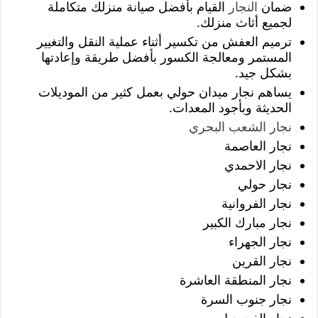
ضمان
النجار
القيام بأفضل صيانة منزلك متكاملة
لجميع أثاث منزلك.
ترميم العفش من تكسير أثناء عملية النقل والتغيير
المستمر ومعالجة الكسور بأفضل طريقة وإعادتها
بشكل جيد.
يساهم نجار ميدان حولي بعمل كثير من الموديلات
الحديثة وبأجود المعدات.
نجار الشعب البحري
نجار العاصمة
نجار الاحمدي
نجار حولي
نجار الفروانية
نجار مبارك الكبير
نجار الجهراء
نجار القرين
نجار المنطقة العاشرة
نجار جنوب السرة