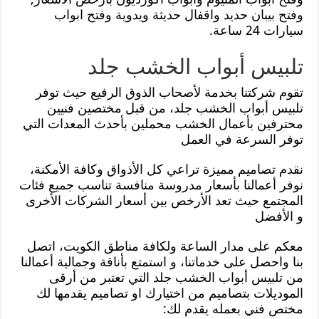
وفتح بيبان حديد واقفال حديثة ويدوية وفتح ابواب
سيارات 24 ساعة.
تلبيس أبواب الخشب جلد
تقوم شركتنا بخدمة لأصحاب الذوق الرفيع حيث توفر
تلبيس أبواب الخشب جلد، من قبل مختصين فنيين
محترفين بأعمال الخشب محملين بأحدث المعدات التي
توفر السرعة في العمل
نقدم تصاميم مميزة تراعي كل الأذواق وكافة الأمكنة،
نوفر أعمالنا بأسعار مدروسة منافسة تناسب جميع فئات
المجتمع حيث تعد الأرخص بين أسعار الشركات الأخرى
و الأفضل
معكم على مدار الساعة ولكافة مناطق الكويت، اتصل
بنا واحصل على خدماتنا، و استمتع بأناقة وجمالية أعمالنا
من تلبيس أبواب الخشب جلد التي تعتبر من أرقى
الموديلات بتصاميم من اختيارك او تصاميم يقدمها لك
مختص فني بعمله يقدم لك: