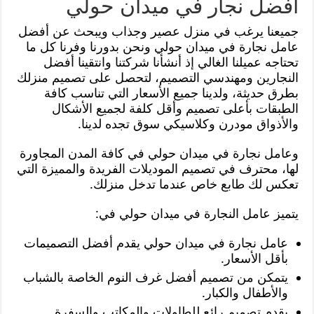
أفضل نجار في ميدان حولي
جميعنا يرغب في منزل عصير وجذاب ويبحث عن أفضل
عامل نجارة في ميدان حولي ونحن بدورنا وفرنا كل ما
تحتاجه عميلنا الغالي إذ أنشأنا شركتنا وانتقينا أفضل
النجارين ومهندسي التصميم، لتحصل على تصميم منزلك
بطرق حديثة، ولدينا جميع الأسعار التي تناسب كافة
الطبقات بأعلى تصميم وأقل كلفة لجميع الأشكال
والأذواق مودرن وكلاسيكي سوق تجده لدينا.
وعامل نجارة في ميدان حولي في كافة المدن المجاورة
لها، محترف في تصميم الموديلات الفريدة والمميزة التي
تعكس لك طابع خاص عندما تدخل منزلك.
يتميز عامل النجارة في ميدان حولي في:
عامل نجارة في ميدان حولي يقدم أفضل التصميمات
بأقل الأسعار.
يتمكن من تصميم أفضل غرف النوم الخاصة بالشباب
والأطفال والكبار.
يقدم تصميم رائع للطاولات والمكاتب والسفرة