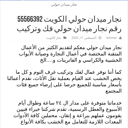
نجار ميدان حولي
نجار ميدان حولي الكويت 55566392
رقم نجار ميدان حولي فك وتركيب
Ammar
أغسطس 11, 2020
نجار الكويت
نجار ميدان حولي معكم لتقديم الكثير من الأعمال
المتقنة المختصة في أعمال النجارة وصيانة الأبواب
الخشبية والكراسي و الفاترينات و….الخ
كما أننا نوفر عمال لفك وتركيب غرف النوم و كل ما
يخص الخشب عند القيام بعملية نقل الأثاث، نقدم أعمالنا
بأسعار مناسبة للجميع حرصا على إرضاء جميع فئات
المجتمع
خدماتنا متوفرة على مدار ال ٢٤ ساعة وطوال أيام
الأسبوع والعطل الرسمية، تقدم شركتنا خبراء فنيين
يقومون عملهم ببراعة و إتقان، محملين كافة الأدوات
المعدات اللازمة للتعامل مع الخشب بكافة الأنواع