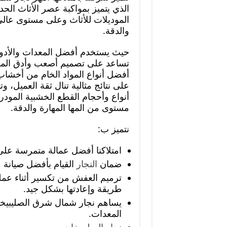
الذي يتميز بمواكبة عصر الأثاث ال
الموديلات للأثاث وعلى مستوى عال
والدقة.
حيث يستخدم أفضل المعدات والأدوات
تساعد على تصميم أصعب وأدق المو
أفضل أنواع المواد الخام من أخشا
على نتائج مثالية تنال ثقة العميل، و
أنواع وأحجام القطع الخشبية المودر
مستوى من المها المهارة والدقة.
نتميز ب:
امتلاكنا أفضل عمالة متمرسة على 
ضمان
النجار
القيام بأفضل صيانة م
ترميم العفش من تكسير أثناء عملي
طريقة وإعادتها بشكل جيد.
يساهم نجار شمال شرق الصليبيخات
المعدات.