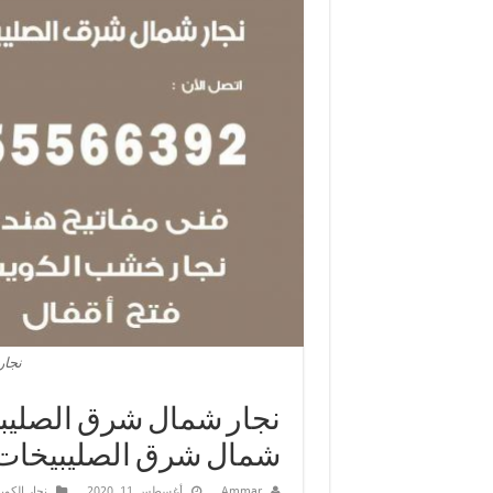
نجار
شمال شرق الصليبيخات
Ammar
أغسطس 11, 2020
نجار الكو