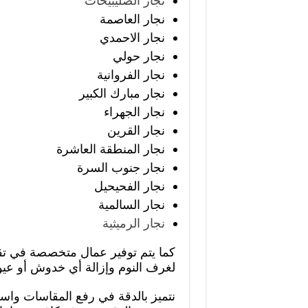
نجار الصليبيخات
نجار العاصمة
نجار الاحمدي
نجار حولي
نجار الفروانية
نجار مبارك الكبير
نجار الجهراء
نجار القرين
نجار المنطقة العاشرة
نجار جنوب السرة
نجار الفحيحيل
نجار السالمية
نجار الرميثية
كما يتم توفير عمال متخصصة في تق
لغرف النوم وإزالة أي خدوش أو عيو
نتميز بالدقة في رفع المقاسات واست