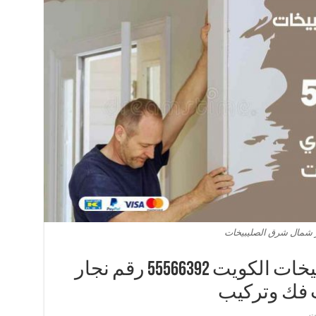
 شمال شرق الصليبيخات
نجار شمال شرق الصليبيخات الكويت 55566392 رقم نجار
 فك وتركيب
يت