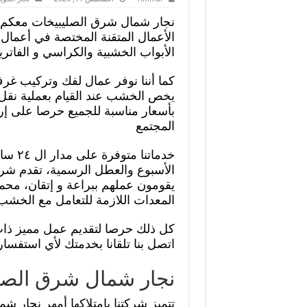
نجار شمال شرق الصليبيخات معكم ل
الأعمال المتقنة المختصة في أعمال 
الأبواب الخشبية والكراسي و الفاتر
كما أننا نوفر عمال لفك وتركيب غرف
يخص الخشب عند القيام بعملية نقل ال
بأسعار مناسبة للجميع حرصا على إر
المجتمع
خدماتنا م
الأسبوع والعطل الرسمية، تقدم شركت
يقومون عملهم ببراعة و إتقان، محمل
المعدات اللازمة للتعامل مع الخشب ب
كل ذلك حرصا لتقديم عمل مميز ذات 
اتصل بنا تلقانا بخدمتك لأي استفسا
نجار شمال شرق الصل
تتميز شركتنا بامتلاكها أمهر نجار 