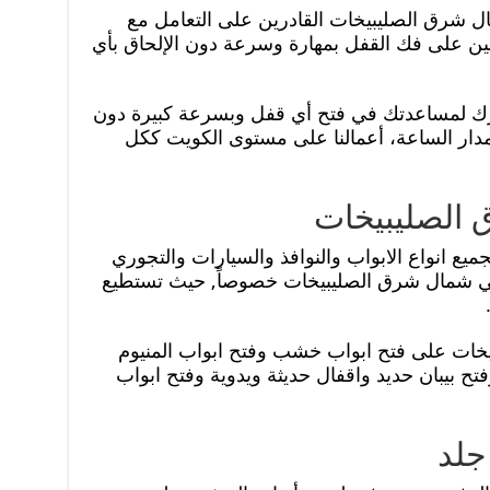
 شرق الصليبيخات القادرين على التعامل مع
كنين على فك القفل بمهارة وسرعة دون الإلحاق بأي
ارك لمساعدتك في فتح أي قفل وبسرعة كبيرة دون
ار الساعة، أعمالنا على مستوى الكويت ككل
 الصليبيخات
ميع انواع الابواب والنوافذ والسيارات والتجوري
 شمال شرق الصليبيخات خصوصاً, حيث تستطيع
خات على فتح ابواب خشب وفتح ابواب المنيوم
تح بيبان حديد واقفال حديثة ويدوية وفتح ابواب
جلد