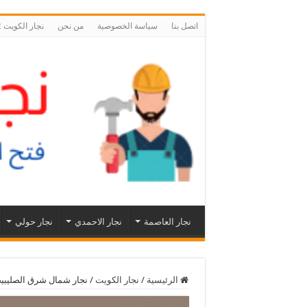
اتصل بنا
سياسة الخصوصية
من نحن
نجار الكويت 55566392 نجار فتح اقفال ابواب الكويت
نجار العاصمة
نجار الاحمدي
نجار حولي
الرئيسية
/
نجار الكويت
/
نجار شمال شرق الصليبيخات الكويت 55566392 رقم نجار شم