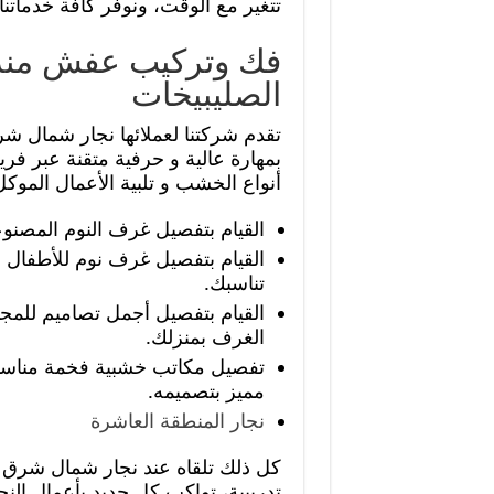
تتغير مع الوقت، ونوفر كافة خدماتنا
فك وتركيب عفش منز
الصليبيخات
تقدم شركتنا لعملائها نجار شمال شر
بمهارة عالية و حرفية متقنة عبر ف
أنواع الخشب و تلبية الأعمال الموكل
القيام بتفصيل غرف النوم المصنو
القيام بتفصيل غرف نوم للأطفال ب
تناسبك.
القيام بتفصيل أجمل تصاميم للمجا
الغرف بمنزلك.
تفصيل مكاتب خشبية فخمة مناسبة
مميز بتصميمه.
نجار المنطقة العاشرة
كل ذلك تلقاه عند نجار شمال شرق 
تدريبية، تواكب كل جديد بأعمال النج