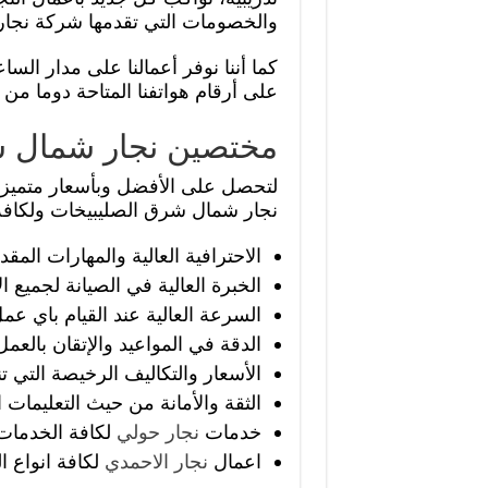
والخصومات التي تقدمها شركة نجار 
كما أننا نوفر أعمالنا على مدار الس
على أرقام هواتفنا المتاحة دوما من 
مختصين نجار شمال ش
لتحصل على الأفضل وبأسعار متميز
نجار شمال شرق الصليبيخات ولكافة
الاحترافية العالية والمهارات ال
الخبرة العالية في الصيانة لجميع
السرعة العالية عند القيام باي ع
الدقة في المواعيد والإتقان بالعمل
الأسعار والتكاليف الرخيصة التي ت
الثقة والأمانة من حيث التعليمات 
خدمات
نجار حولي
لكافة الخدمات
اعمال
نجار الاحمدي
لكافة انواع ا