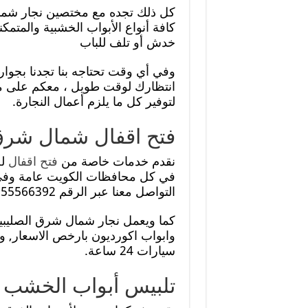
كل ذلك تجده مع مختصين نجار شمال
كافة أنواع الأبواب الخشبية والمتم
خدش أو تلف للباب
وفي أي وقت تحتاجه بنا تجدنا بجو
انتظارك لوقت طويل ، معكم على مد
لتوفير كل ما يلزم أعمال النجارة.
فتح اقفال شمال شرق
نقدم خدمات خاصة من
فتح اقفال
لج
في كل محافظات الكويت عامة وفي
التواصل معنا عبر الرقم 55566392.
كما ويعمل نجار شمال شرق الصليبي
وابواب اكورديون بارخص الاسعار, وف
سيارات 24 ساعة.
تلبيس أبواب الخشب 