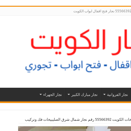
نجار الفروانية
نجار مبارك الكبير
نجار الجهراء
ال شرق الصليبيخات فك وتركيب